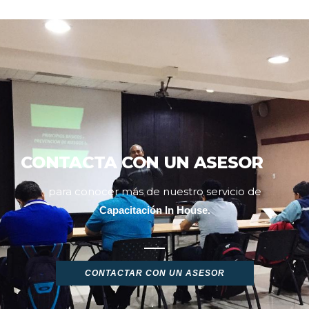
CONTACTA CON UN ASESOR
para conocer más de nuestro servicio de
Capacitación In House.
CONTACTAR CON UN ASESOR