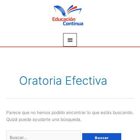
Ir
Menú
al
principal
contenido
Buscar
por:
Oratoria Efectiva
Parece que no hemos podido encontrar lo que estás buscando.
Quizá pueda ayudarte una búsqueda.