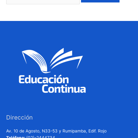
Dirección
Av. 10 de Agosto, N33-53 y Rumipamba, Edif. Rojo
Teléfono:
(02)-2444734