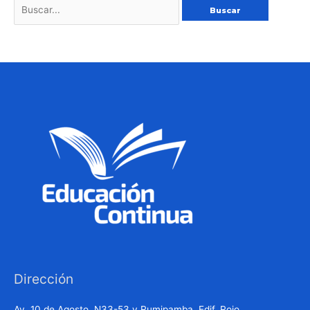
Dirección
Av. 10 de Agosto, N33-53 y Rumipamba, Edif. Rojo