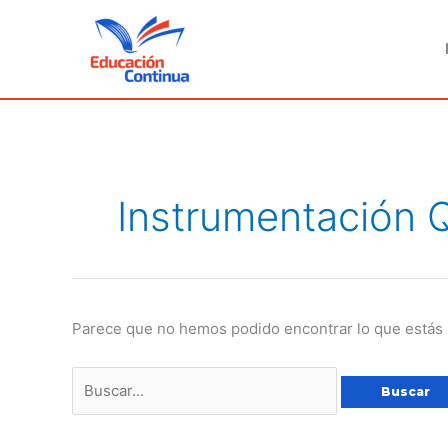
Ir
al
contenido
Buscar
por:
Instrumentación Q
Parece que no hemos podido encontrar lo que estás