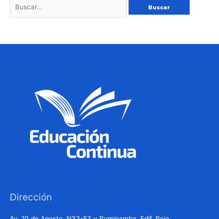
Dirección
Av. 10 de Agosto, N33-53 y Rumipamba, Edif. Rojo