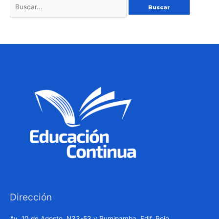
Dirección
Av. 10 de Agosto, N33-53 y Rumipamba, Edif. Rojo