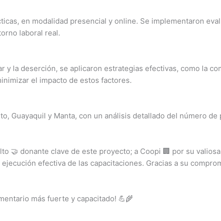
ticas, en modalidad presencial y online. Se implementaron evalu
orno laboral real.
ar y la deserción, se aplicaron estrategias efectivas, como la 
inimizar el impacto de estos factores.
to, Guayaquil y Manta, con un análisis detallado del número de 
o 🤝 donante clave de este proyecto; a Coopi 🏢 por su valiosa
a ejecución efectiva de las capacitaciones. Gracias a su compr
mentario más fuerte y capacitado! 💪🌾