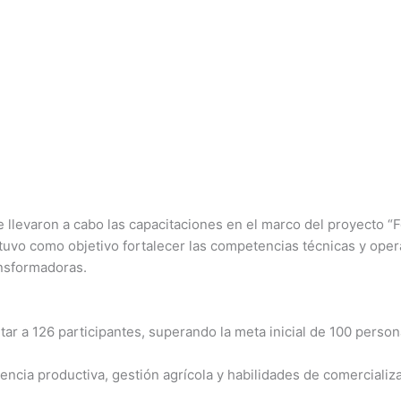
se llevaron a cabo las capacitaciones en el marco del proyecto 
tuvo como objetivo fortalecer las competencias técnicas y opera
nsformadoras.
ar a 126 participantes, superando la meta inicial de 100 person
encia productiva, gestión agrícola y habilidades de comercializ