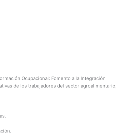
“Formación Ocupacional: Fomento a la Integración
tivas de los trabajadores del sector agroalimentario,
as.
ación.