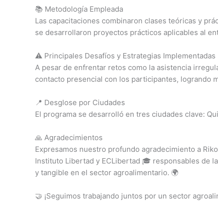
📚 Metodología Empleada
Las capacitaciones combinaron clases teóricas y prác
se desarrollaron proyectos prácticos aplicables al ent
⚠️ Principales Desafíos y Estrategias Implementadas
A pesar de enfrentar retos como la asistencia irregul
contacto presencial con los participantes, logrando m
📍 Desglose por Ciudades
El programa se desarrolló en tres ciudades clave: Qui
🙏 Agradecimientos
Expresamos nuestro profundo agradecimiento a Rikolt
Instituto Libertad y ECLibertad 🎓 responsables de l
y tangible en el sector agroalimentario. 🌍
🤝 ¡Seguimos trabajando juntos por un sector agroali