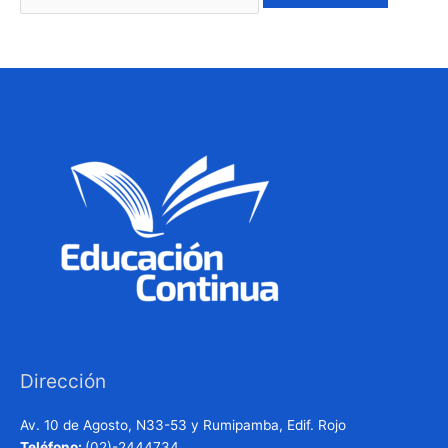
Dirección
Av. 10 de Agosto, N33-53 y Rumipamba, Edif. Rojo
Teléfono:
(02)-2444734