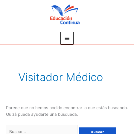
Ir
Menú
al
principal
contenido
Buscar
por:
Visitador Médico
Parece que no hemos podido encontrar lo que estás buscando.
Quizá pueda ayudarte una búsqueda.