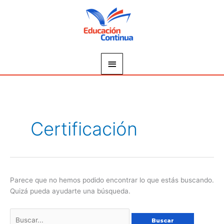
Ir
Menú
al
principal
contenido
Buscar
por:
Certificación
Parece que no hemos podido encontrar lo que estás buscando.
Quizá pueda ayudarte una búsqueda.