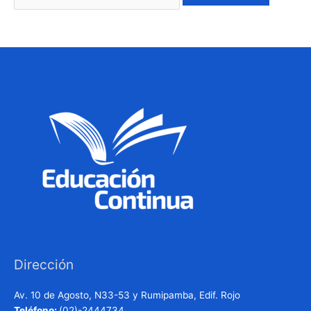
Dirección
Av. 10 de Agosto, N33-53 y Rumipamba, Edif. Rojo
Teléfono:
(02)-2444734